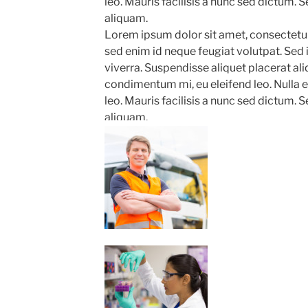
leo. Mauris facilisis a nunc sed dictum. S
aliquam.
Lorem ipsum dolor sit amet, consectetur
sed enim id neque feugiat volutpat. Sed 
viverra. Suspendisse aliquet placerat a
condimentum mi, eu eleifend leo. Nulla e
leo. Mauris facilisis a nunc sed dictum. S
aliquam.