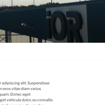
 adipiscing elit. Suspendisse
in eros vitae diam varius
liquam. Donec eget
get vehicula dolor, eu convallis